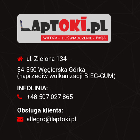
ul. Zielona 134
34-350 Węgierska Górka
(naprzeciw wulkanizacji BIEG-GUM)
INFOLINIA:
+48 507 027 865
Obsługa klienta:
allegro@laptoki.pl