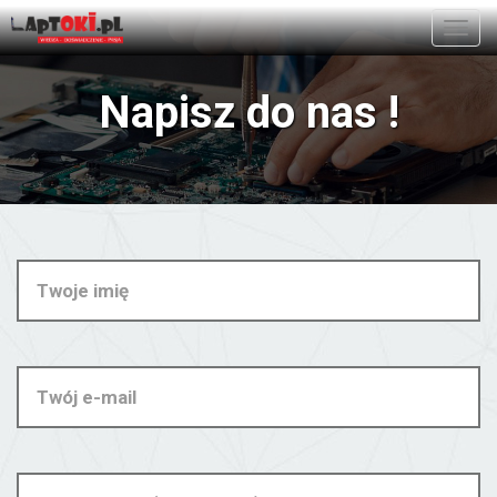
Toggl
navig
Napisz do nas !