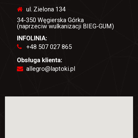
ul. Zielona 134
34-350 Węgierska Górka
(naprzeciw wulkanizacji BIEG-GUM)
INFOLINIA:
+48 507 027 865
Obsługa klienta:
allegro@laptoki.pl