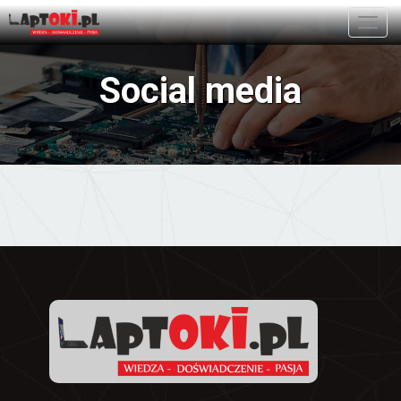
Toggl
navig
Social media