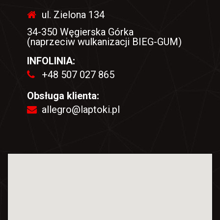
ul. Zielona 134
34-350 Węgierska Górka
(naprzeciw wulkanizacji BIEG-GUM)
INFOLINIA:
+48 507 027 865
Obsługa klienta:
allegro@laptoki.pl