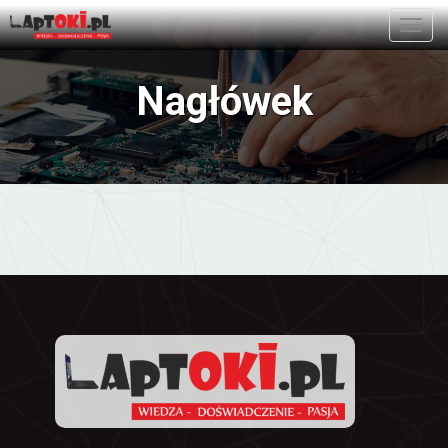
Toggl
navig
Nagłówek